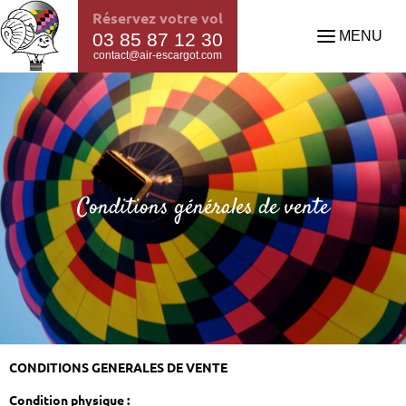
Réservez votre vol
MENU
03 85 87 12 30
contact@air-escargot.com
Conditions générales de vente
CONDITIONS GENERALES DE VENTE
Condition physique :