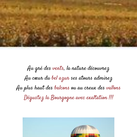
Au gré des
vents
, la nature découvrez
Au cœur du
bel azur
ses atours admirez
Au plus haut des
balcons
ou au creux des
vallons
Dégustez la Bourgogne avec exaltation !!!