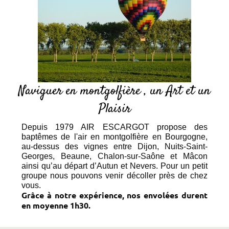
Naviguer en montgolfière , un Art et un
Plaisir
Depuis 1979 AIR ESCARGOT propose des
baptêmes de l'air en montgolfière en Bourgogne,
au-dessus des vignes entre Dijon, Nuits-Saint-
Georges, Beaune, Chalon-sur-Saône et Mâcon
ainsi qu’au départ d’Autun et Nevers. Pour un petit
groupe nous pouvons venir décoller près de chez
vous.
Grâce à notre expérience, nos envolées durent
en moyenne 1h30.