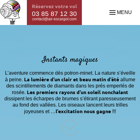
Réservez votre vol
MENU
03 85 87 12 30
contact@air-escargot.com
Instants magiques
L’aventure commence dès potron-minet. La nature s’éveille
La lumière d’un clair et beau matin d’été
à peine.
allume
des scintillements de diamants dans les prés emperlés de
Les premiers rayons d’un soleil nonchalant
rosée.
dissipent les écharpes de brumes s’étirant paresseusement
au fond des vallées. Les oiseaux lancent leurs trilles
l’excitation nous gagne
joyeuses et …
!!!