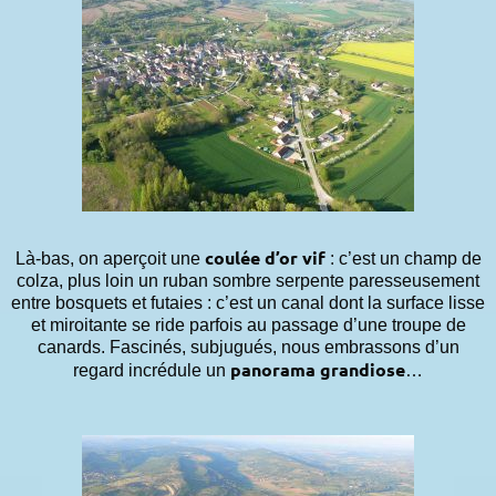
coulée d’or vif
Là-bas, on aperçoit une
: c’est un champ de
colza, plus loin un ruban sombre serpente paresseusement
entre bosquets et futaies : c’est un canal dont la surface lisse
et miroitante se ride parfois au passage d’une troupe de
canards. Fascinés, subjugués, nous embrassons d’un
panorama grandiose
regard incrédule un
…