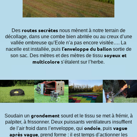
routes secrètes
Des
nous mènent à notre terrain de
décollage, dans une combe bien abritée ou au creux d’une
vallée ombreuse qu’Eole n’a pas encore visitée…. La
l’enveloppe du ballon
nacelle est installée, puis
sortie de
soyeux et
son sac. Des mètres et des mètres de tissu
multicolore
s’étalent sur l’herbe.
grondement
Soudain un
sourd et le tissu se met à frémir, à
palpiter, à frissonner. Deux puissants ventilateurs insufflent
ondoie
vague
de l’air froid dans l’enveloppe, qui
, puis
après vague
, prend forme : il est temps d’actionner les